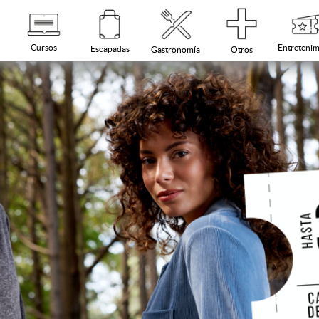
Cursos
Entretenim
Escapadas
Otros
Gastronomía