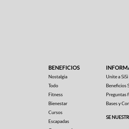
BENEFICIOS
INFORM
Nostalgia
Unite a SiSi
Todo
Beneficios 
Fitness
Preguntas 
Bienestar
Bases y Co
Cursos
SE NUEST
Escapadas