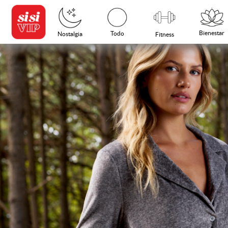
Bienestar
Todo
Nostalgia
Fitness