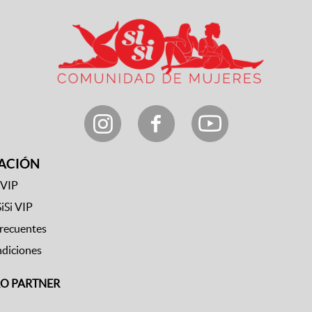
ACIÓN
 VIP
SiSi VIP
frecuentes
ndiciones
RO PARTNER