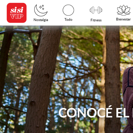
Bienestar
Todo
Nostalgia
Fitness