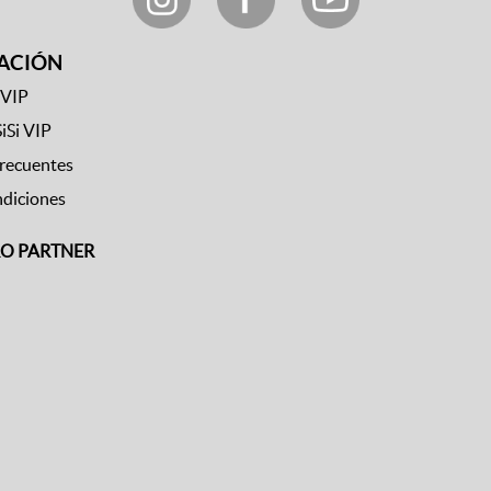
ACIÓN
 VIP
SiSi VIP
frecuentes
ndiciones
RO PARTNER