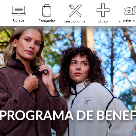
Cursos
Entretenim
Escapadas
Otros
Gastronomía