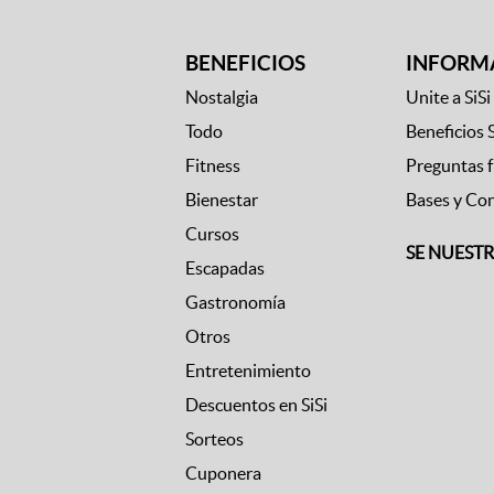
BENEFICIOS
INFORM
Nostalgia
Unite a SiSi
Todo
Beneficios 
Fitness
Preguntas 
Bienestar
Bases y Co
Cursos
SE NUEST
Escapadas
Gastronomía
Otros
Entretenimiento
Descuentos en SiSi
Sorteos
Cuponera