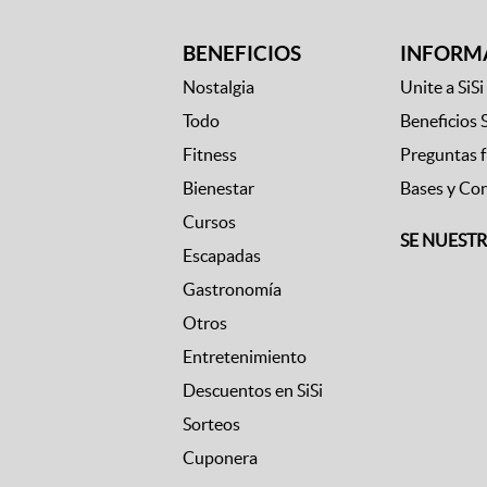
BENEFICIOS
INFORM
Nostalgia
Unite a SiSi
Todo
Beneficios 
Fitness
Preguntas 
Bienestar
Bases y Co
Cursos
SE NUEST
Escapadas
Gastronomía
Otros
Entretenimiento
Descuentos en SiSi
Sorteos
Cuponera