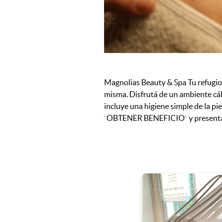
Magnolias Beauty & Spa Tu refugio 
misma. Disfrutá de un ambiente cáli
incluye una higiene simple de la pie
¨OBTENER BENEFICIO¨ y presentate 