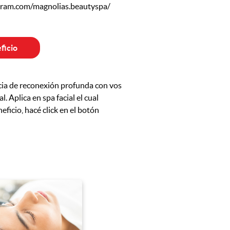
gram.com/magnolias.beautyspa/
ficio
ncia de reconexión profunda con vos
 Aplica en spa facial el cual
eficio, hacé click en el botón