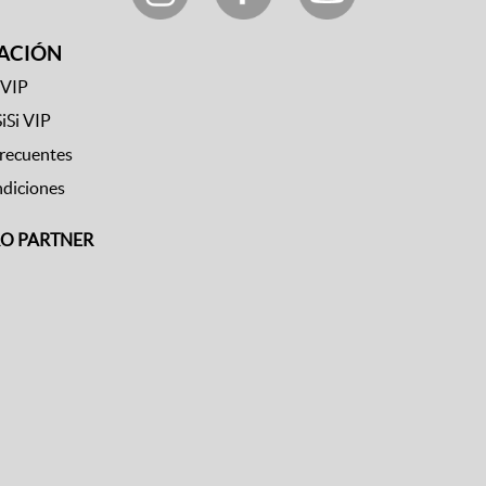
ACIÓN
 VIP
SiSi VIP
frecuentes
ndiciones
RO PARTNER