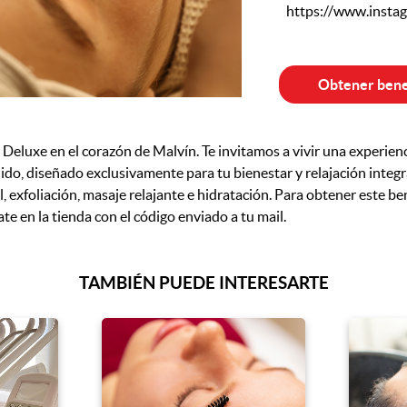
https://www.insta
Obtener bene
Deluxe en el corazón de Malvín. Te invitamos a vivir una experie
do, diseñado exclusivamente para tu bienestar y relajación integral.
l, exfoliación, masaje relajante e hidratación. Para obtener este ben
en la tienda con el código enviado a tu mail.
TAMBIÉN PUEDE INTERESARTE