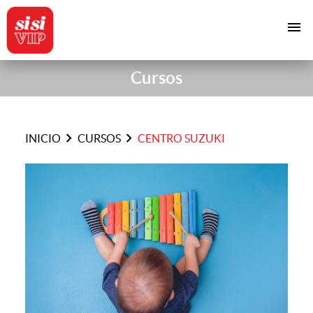
menu
Cursos
chevron_right
chevron_right
INICIO
CURSOS
CENTRO SUZUKI