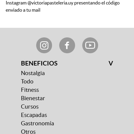
Instagram @victoriapasteleria.uy presentando el código
enviado a tu mail
BENEFICIOS
V
Nostalgia
Todo
Fitness
Bienestar
Cursos
Escapadas
Gastronomía
Otros