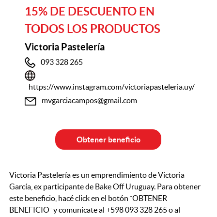
15% DE DESCUENTO EN
TODOS LOS PRODUCTOS
Victoria Pastelería
093 328 265
https://www.instagram.com/victoriapasteleria.uy/
mvgarciacampos@gmail.com
Obtener beneficio
Victoria Pastelería es un emprendimiento de Victoria
García, ex participante de Bake Off Uruguay. Para obtener
este beneficio, hacé click en el botón ¨OBTENER
BENEFICIO¨ y comunicate al +598 093 328 265 o al