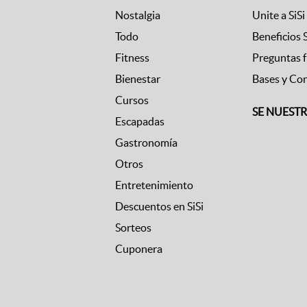
Nostalgia
Unite a SiSi
Todo
Beneficios 
Fitness
Preguntas 
Bienestar
Bases y Co
Cursos
SE NUEST
Escapadas
Gastronomía
Otros
Entretenimiento
Descuentos en SiSi
Sorteos
Cuponera