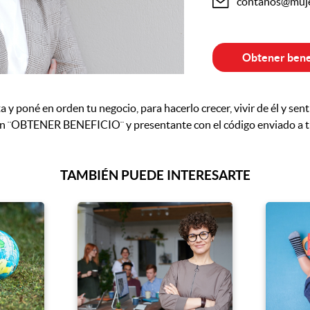
contanos@muje
Obtener bene
 y poné en orden tu negocio, para hacerlo crecer, vivir de él y se
otón ¨OBTENER BENEFICIO¨ y presentante con el código enviado a t
TAMBIÉN PUEDE INTERESARTE