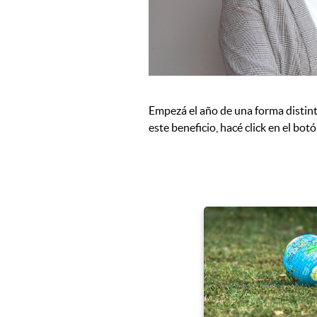
Empezá el año de una forma distinta
este beneficio, hacé click en el b